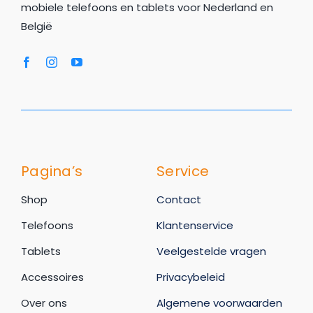
mobiele telefoons en tablets voor Nederland en
België
Pagina’s
Service
Shop
Contact
Telefoons
Klantenservice
Tablets
Veelgestelde vragen
Accessoires
Privacybeleid
Over ons
Algemene voorwaarden