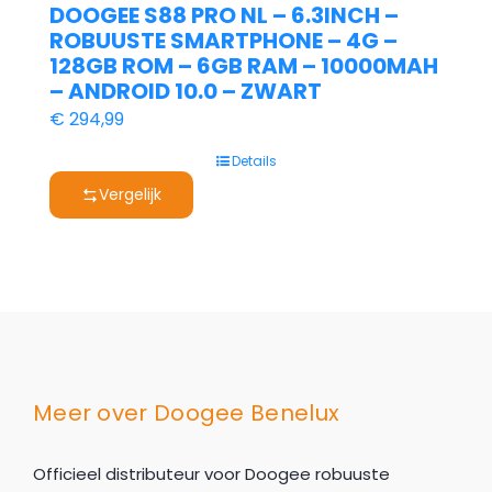
DOOGEE S88 PRO NL – 6.3INCH –
ROBUUSTE SMARTPHONE – 4G –
128GB ROM – 6GB RAM – 10000MAH
– ANDROID 10.0 – ZWART
€
294,99
Details
Vergelijk
Meer over Doogee Benelux
Officieel distributeur voor Doogee robuuste