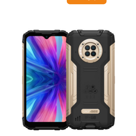
€ 399,99.
€ 359,00.