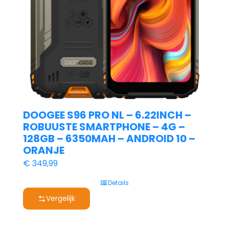
DOOGEE S96 PRO NL – 6.22INCH –
ROBUUSTE SMARTPHONE – 4G –
128GB – 6350MAH – ANDROID 10 –
ORANJE
€
349,99
Details
Vergelijk