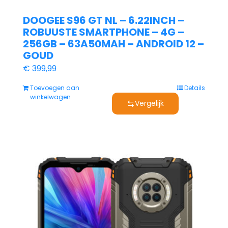
DOOGEE S96 GT NL – 6.22INCH –
ROBUUSTE SMARTPHONE – 4G –
256GB – 63A50MAH – ANDROID 12 –
GOUD
€
399,99
Toevoegen aan
Details
winkelwagen
Vergelijk