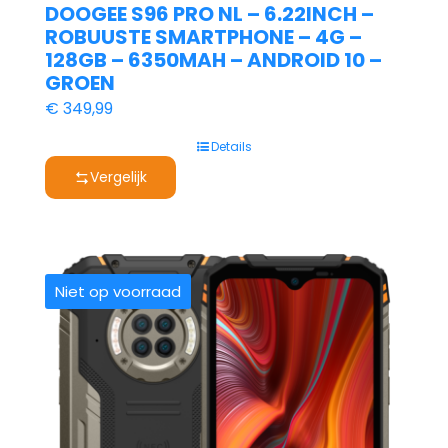
DOOGEE S96 PRO NL – 6.22INCH –
ROBUUSTE SMARTPHONE – 4G –
128GB – 6350MAH – ANDROID 10 –
GROEN
€
349,99
Details
Vergelijk
Niet op voorraad