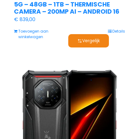
5G – 48GB – 1TB – THERMISCHE
CAMERA – 200MP AI – ANDROID 16
€
839,00
Toevoegen aan
Details
winkelwagen
Vergelijk