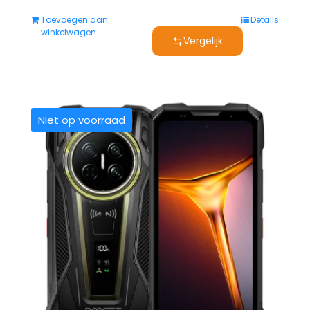
Toevoegen aan
Details
winkelwagen
Vergelijk
Niet op voorraad