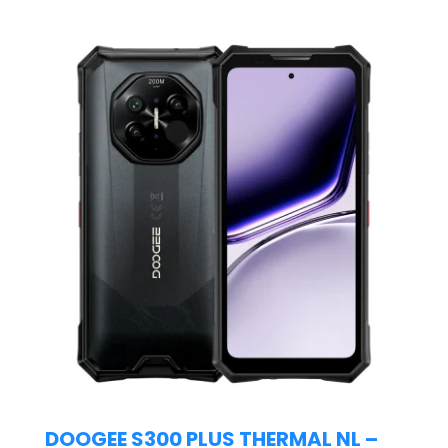
DOOGEE S300 PLUS THERMAL NL –