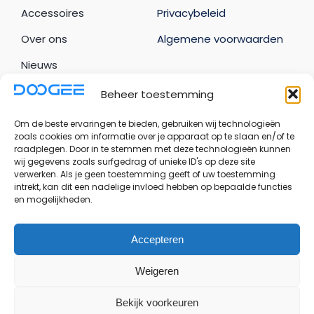
Accessoires
Privacybeleid
Over ons
Algemene voorwaarden
Nieuws
Beheer toestemming
Uw account
Om de beste ervaringen te bieden, gebruiken wij technologieën
Bestellingen
zoals cookies om informatie over je apparaat op te slaan en/of te
raadplegen. Door in te stemmen met deze technologieën kunnen
Adresgegevens
wij gegevens zoals surfgedrag of unieke ID's op deze site
verwerken. Als je geen toestemming geeft of uw toestemming
Accountgegevens
intrekt, kan dit een nadelige invloed hebben op bepaalde functies
en mogelijkheden.
Uitloggen
Accepteren
© Copyright - 2026 | Doogee Benelux - Onderdeel
Weigeren
van Bevani B.V.
Bekijk voorkeuren