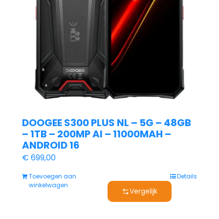
DOOGEE S300 PLUS NL – 5G – 48GB
– 1TB – 200MP AI – 11000MAH –
ANDROID 16
€
699,00
Toevoegen aan
Details
winkelwagen
Vergelijk