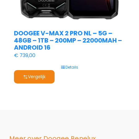
DOOGEE V-MAX 2 PRO NL – 5G –
48GB – 1TB – 200MP – 22000MAH –
ANDROID 16
€
739,00
Details
Vergelijk
Meer over Doogee Benelux