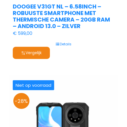
DOOGEE V31GT NL – 6.58INCH –
ROBUUSTE SMARTPHONE MET
THERMISCHE CAMERA – 20GB RAM
– ANDROID 13.0 – ZILVER
€
599,00
Details
Vergelijk
Niet op voorraad
-28%