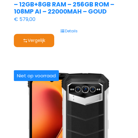
– 12GB+8GB RAM – 256GB ROM –
108MP AI – 22000MAH – GOUD
€
579,00
Details
Vergelijk
Niet op voorraad