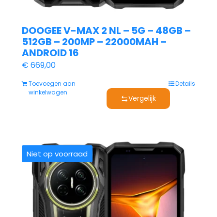
DOOGEE V-MAX 2 NL – 5G – 48GB –
512GB – 200MP – 22000MAH –
ANDROID 16
€
669,00
Toevoegen aan
Details
winkelwagen
Vergelijk
Niet op voorraad