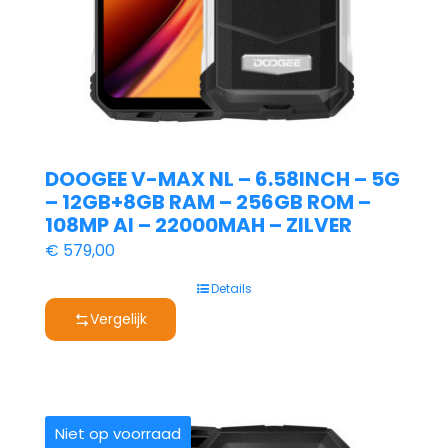
DOOGEE V-MAX NL – 6.58INCH – 5G
– 12GB+8GB RAM – 256GB ROM –
108MP AI – 22000MAH – ZILVER
€
579,00
Details
Vergelijk
Niet op voorraad