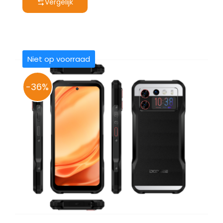
Vergelijk
€ 549,00.
€ 349,00.
Niet op voorraad
-36%