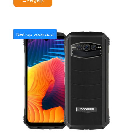
Vergelijk
€ 549,00.
€ 349,00.
Niet op voorraad