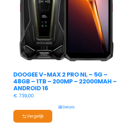
DOOGEE V-MAX 2 PRO NL – 5G –
48GB – 1TB – 200MP – 22000MAH –
ANDROID 16
€
739,00
Details
Vergelijk