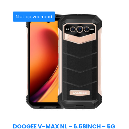
Niet op voorraad
DOOGEE V-MAX NL – 6.58INCH – 5G