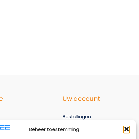
e
Uw account
Bestellingen
ervice
Adresgegevens
Beheer toestemming