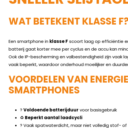
WAT BETEKENT KLASSE F
Een smartphone in
klasse F
scoort laag op efficiëntie 
batterij gaat korter mee per cyclus en de accu kan mind
Ook de IP-bescherming en valbestendigheid zijn vaak la
vaak beperkt, waardoor onderhoud moeilijker en duurder 
VOORDELEN VAN ENERGIE
SMARTPHONES
?
Voldoende batterijduur
voor basisgebruik
♻️
Beperkt aantal laadcycli
? Vaak spatwaterdicht, maar niet volledig stof- of