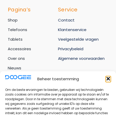
Pagina’s
Service
Shop
Contact
Telefoons
Klantenservice
Tablets
Veelgestelde vragen
Accessoires
Privacybeleid
Over ons
Algemene voorwaarden
Nieuws
Beheer toestemming
Uw account
Om de beste ervaringen te bieden, gebruiken wij technologieën
Bestellingen
zoals cookies om informatie over je apparaat op te slaan en/of te
raadplegen. Door in te stemmen met deze technologieën kunnen
Adresgegevens
wij gegevens zoals surfgedrag of unieke ID's op deze site
verwerken. Als je geen toestemming geeft of uw toestemming
Accountgegevens
intrekt, kan dit een nadelige invloed hebben op bepaalde functies