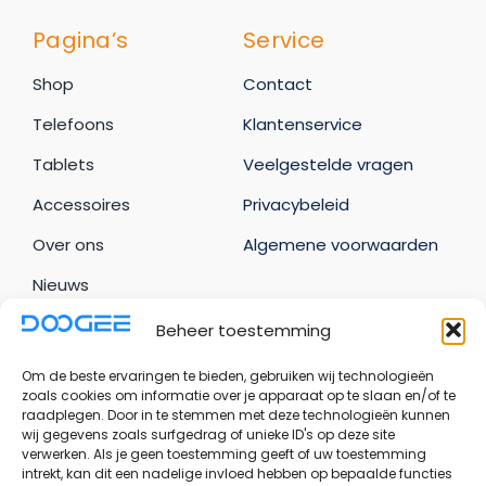
Pagina’s
Service
Shop
Contact
Telefoons
Klantenservice
Tablets
Veelgestelde vragen
Accessoires
Privacybeleid
Over ons
Algemene voorwaarden
Nieuws
Beheer toestemming
Uw account
Om de beste ervaringen te bieden, gebruiken wij technologieën
Bestellingen
zoals cookies om informatie over je apparaat op te slaan en/of te
raadplegen. Door in te stemmen met deze technologieën kunnen
Adresgegevens
wij gegevens zoals surfgedrag of unieke ID's op deze site
verwerken. Als je geen toestemming geeft of uw toestemming
Accountgegevens
intrekt, kan dit een nadelige invloed hebben op bepaalde functies