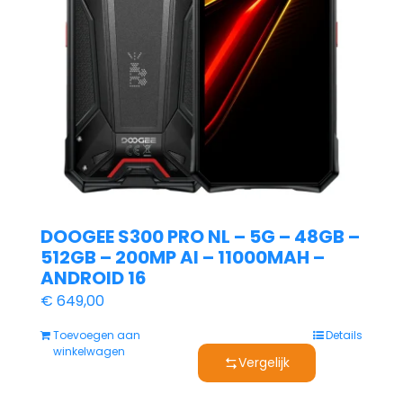
DOOGEE S300 PRO NL – 5G – 48GB –
512GB – 200MP AI – 11000MAH –
ANDROID 16
€
649,00
Toevoegen aan
Details
winkelwagen
Vergelijk