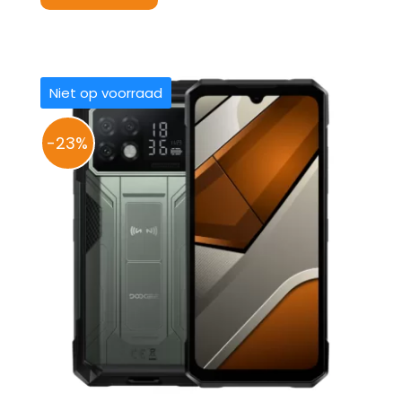
€ 469,00.
€ 409,00.
Niet op voorraad
-23%