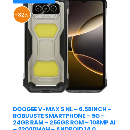
-32%
DOOGEE V-MAX S NL – 6.58INCH –
ROBUUSTE SMARTPHONE – 5G –
24GB RAM – 256GB ROM – 108MP AI
– 22000MAH – ANDROID 14.0