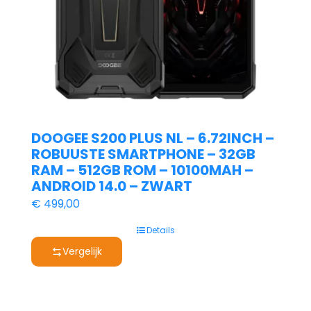
DOOGEE S200 PLUS NL – 6.72INCH –
ROBUUSTE SMARTPHONE – 32GB
RAM – 512GB ROM – 10100MAH –
ANDROID 14.0 – ZWART
€
499,00
Details
Vergelijk