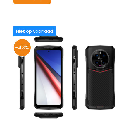
€ 389,00.
€ 299,00.
Niet op voorraad
-43%