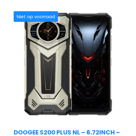
Niet op voorraad
DOOGEE S200 PLUS NL – 6.72INCH –