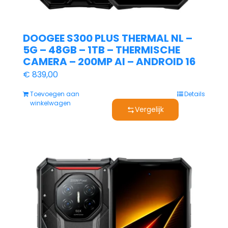
DOOGEE S300 PLUS THERMAL NL –
5G – 48GB – 1TB – THERMISCHE
CAMERA – 200MP AI – ANDROID 16
€
839,00
Toevoegen aan
Details
winkelwagen
Vergelijk