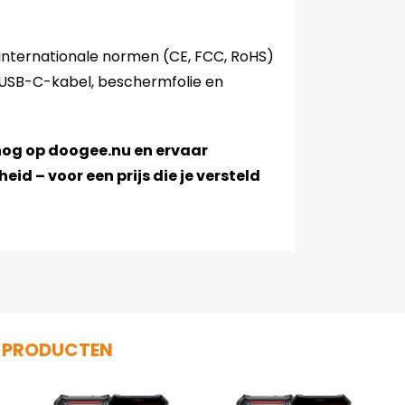
 internationale normen (CE, FCC, RoHS)
 USB-C-kabel, beschermfolie en
og op doogee.nu en ervaar
d – voor een prijs die je versteld
E PRODUCTEN