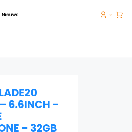
Nieuws
LADE20
– 6.6INCH –
E
NE – 32GB