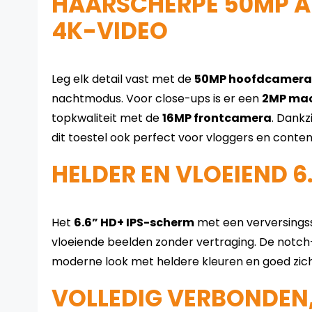
HAARSCHERPE 50MP A
4K-VIDEO
Leg elk detail vast met de
50MP hoofdcamera
nachtmodus. Voor close-ups is er een
2MP ma
topkwaliteit met de
16MP frontcamera
. Dankz
dit toestel ook perfect voor vloggers en conten
HELDER EN VLOEIEND 6
Het
6.6” HD+ IPS-scherm
met een verversings
vloeiende beelden zonder vertraging. De notch
moderne look met heldere kleuren en goed zicht, 
VOLLEDIG VERBONDEN,