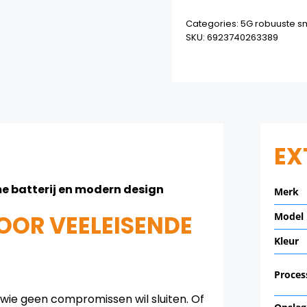
Categories:
5G robuuste s
SKU:
6923740263389
EX
e batterij en modern design
Merk
VOOR VEELEISENDE
Model
Kleur
Proces
wie geen compromissen wil sluiten. Of