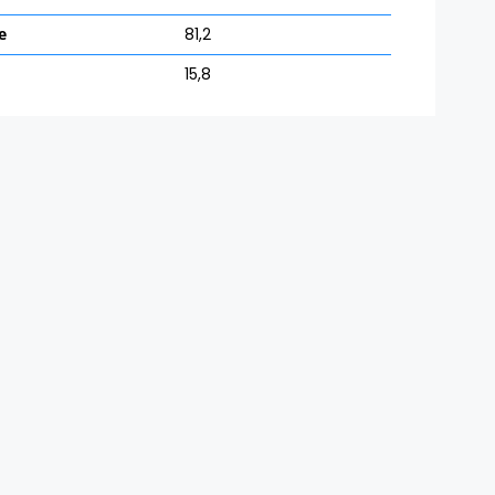
e
81,2
15,8