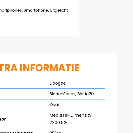
martphones
,
Smartphone
,
Uitgelicht
TRA INFORMATIE
Doogee
Blade-Series
,
Blade20
Zwart
MediaTek Dimensity
sor
7300 5G