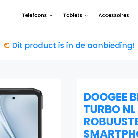
Telefoons
Tablets
Accessoires
€
Dit product is in de aanbieding!
DOOGEE B
TURBO NL 
ROBUUST
SMARTPHO